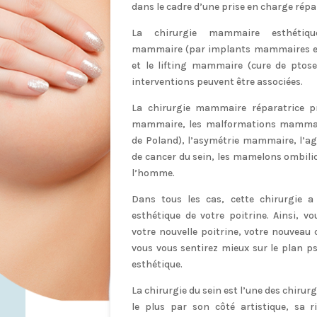
dans le cadre d’une prise en charge répa
La chirurgie mammaire esthétiqu
mammaire (par implants mammaires et/
et le lifting mammaire (cure de ptos
interventions peuvent être associées.
La chirurgie mammaire réparatrice p
mammaire, les malformations mammair
de Poland), l’asymétrie mammaire, l’a
de cancer du sein, les mamelons ombiliq
l’homme.
Dans tous les cas, cette chirurgie a
esthétique de votre poitrine. Ainsi, 
votre nouvelle poitrine, votre nouveau 
vous vous sentirez mieux sur le plan 
esthétique.
La chirurgie du sein est l’une des chirur
le plus par son côté artistique, sa r