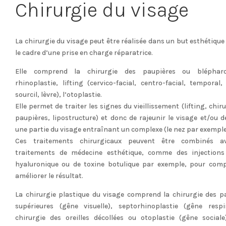
Chirurgie du visage
La chirurgie du visage peut être réalisée dans un but esthétique
le cadre d’une prise en charge réparatrice.
Elle comprend la chirurgie des paupières ou blépharop
rhinoplastie, lifting (cervico-facial, centro-facial, temporal, 
sourcil, lèvre), l’otoplastie.
Elle permet de traiter les signes du vieillissement (lifting, chir
paupières, lipostructure) et donc de rajeunir le visage et/ou de
une partie du visage entraînant un complexe (le nez par exemple
Ces traitements chirurgicaux peuvent être combinés a
traitements de médecine esthétique, comme des injections
hyaluronique ou de toxine botulique par exemple, pour comp
améliorer le résultat.
La chirurgie plastique du visage comprend la chirurgie des p
supérieures (gêne visuelle), septorhinoplastie (gêne respir
chirurgie des oreilles décollées ou otoplastie (gêne sociale