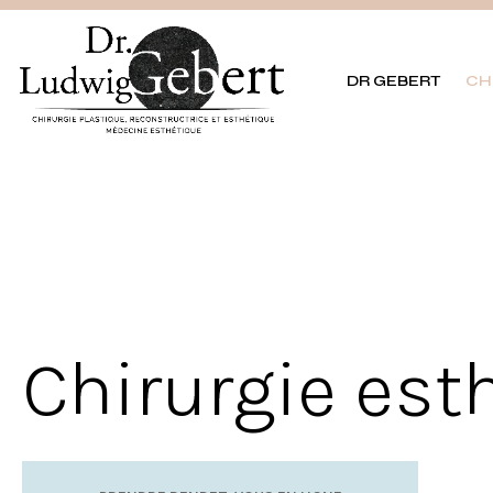
DR GEBERT
CH
Chirurgie est