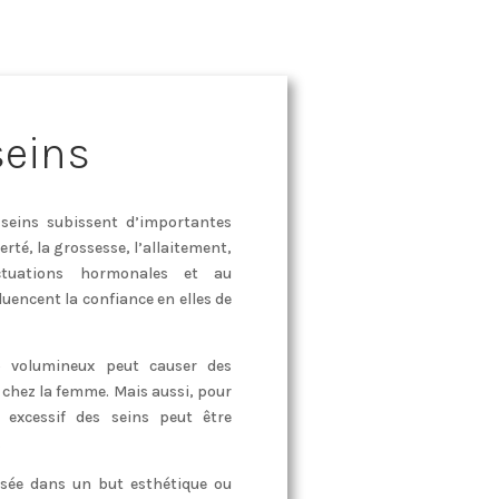
seins
 seins subissent d’importantes
té, la grossesse, l’allaitement,
ctuations hormonales et au
uencent la confiance en elles de
p volumineux peut causer des
chez la femme. Mais aussi, pour
excessif des seins peut être
.
isée dans un but esthétique ou