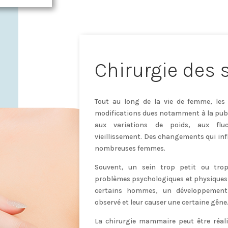
Chirurgie des 
Tout au long de la vie de femme, les
modifications dues notamment à la puber
aux variations de poids, aux flu
vieillissement. Des changements qui infl
nombreuses femmes.
Souvent, un sein trop petit ou tro
problèmes psychologiques et physiques 
certains hommes, un développement 
observé et leur causer une certaine gêne
La chirurgie mammaire peut être réal