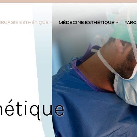
IRURGIE ESTHÉTIQUE
MÉDECINE ESTHÉTIQUE
PARC
hétique