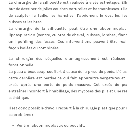
La chirurgie de la silhouette est réalisée à visée esthétique. El
but de dessiner de jolies courbes naturelles et harmonieuses. El
de sculpter la taille, les hanches, l’abdomen, le dos, les fes
cuisses et les bras.
La chirurgie de la silhouette peut être une abdominoplas
lipoaspiration (ventre, culotte de cheval, cuisses, lombes, flan
un lipofilling des fesses. Ces interventions peuvent être réal
façon isolées ou combinées.
La chirurgie des séquelles d’amaigrissement est réalisée
fonctionnelle.
La peau a beaucoup souffert à cause de la prise de poids. L’élas
cette dernière est perdue ce qui fait apparaitre vergetures et
excès après une perte de poids massive. Cet excès de pe
entraîner inconfort à l’habillage, des mycoses des plis et une ré
esthétique.
Il est donc possible d’avoir recourt à la chirurgie plastique pour
ce problème :
Ventre : abdominoplastie ou bodylift,