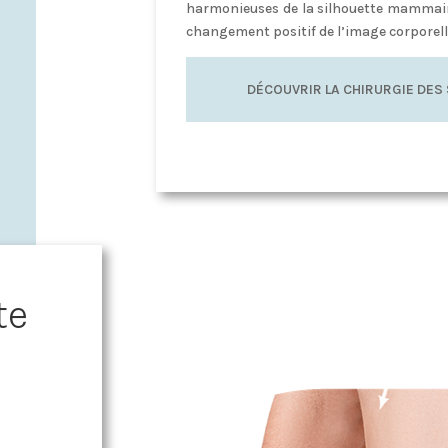
harmonieuses de la silhouette mammair
changement positif de l’image corporelle
DÉCOUVRIR LA CHIRURGIE DES
te