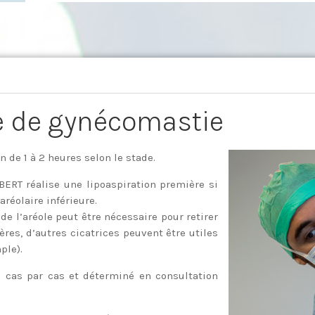
re de gynécomastie
n de 1 à 2 heures selon le stade.
ERT réalise une lipoaspiration première si
aréolaire inférieure.
 de l’aréole peut être nécessaire pour retirer
res, d’autres cicatrices peuvent être utiles
ple).
u cas par cas et déterminé en consultation