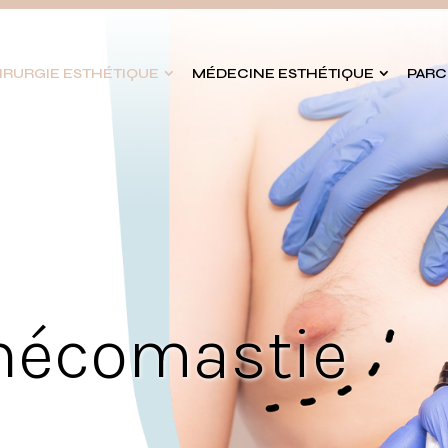
IRURGIE ESTHÉTIQUE
MÉDECINE ESTHÉTIQUE
PARC
ynécomastie