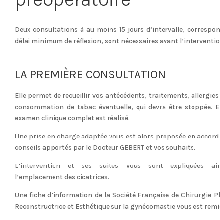
Deux consultations à au moins 15 jours d’intervalle, correspo
délai minimum de réflexion, sont nécessaires avant l’interventio
LA PREMIÈRE CONSULTATION
Elle permet de recueillir vos antécédents, traitements, allergies
consommation de tabac éventuelle, qui devra être stoppée. E
examen clinique complet est réalisé.
Une prise en charge adaptée vous est alors proposée en accord 
conseils apportés par le Docteur GEBERT et vos souhaits.
L’intervention et ses suites vous sont expliquées ai
l’emplacement des cicatrices.
Une fiche d’information de la Société Française de Chirurgie Pl
Reconstructrice et Esthétique sur la gynécomastie vous est remi