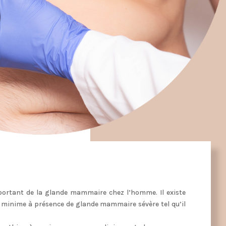
rtant de la glande mammaire chez l’homme. Il existe
 minime à présence de glande mammaire sévère tel qu’il