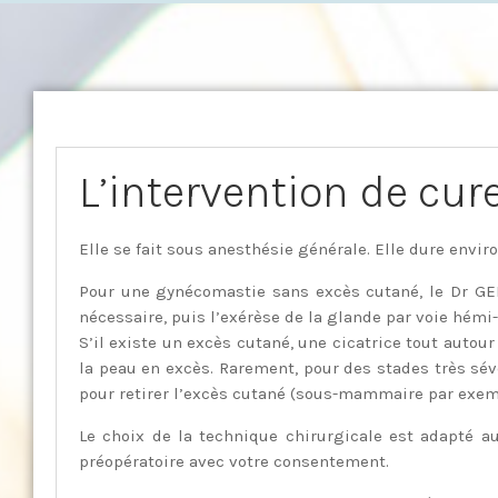
L’intervention de cu
Elle se fait sous anesthésie générale. Elle dure enviro
Pour une gynécomastie sans excès cutané, le Dr GEB
nécessaire, puis l’exérèse de la glande par voie hémi-
S’il existe un excès cutané, une cicatrice tout autour
la peau en excès. Rarement, pour des stades très sévè
pour retirer l’excès cutané (sous-mammaire par exem
Le choix de la technique chirurgicale est adapté a
préopératoire avec votre consentement.