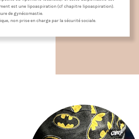
ent est une lipoaspiration (cf chapitre lipoaspiration).
 cure de gynécomastie.
ique, non prise en charge par la sécurité sociale.