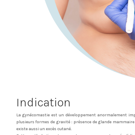
Indication
La gynécomastie est un développement anormalement impo
plusieurs formes de gravité : présence de glande mammaire
existe aussi un excès cutané.