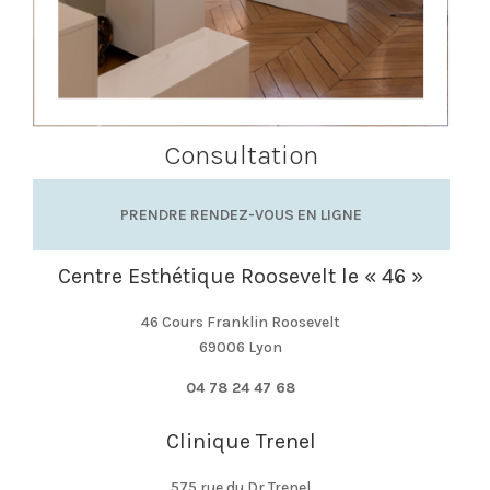
Consultation
PRENDRE RENDEZ-VOUS EN LIGNE
Centre Esthétique Roosevelt le « 46 »
46 Cours Franklin Roosevelt
69006 Lyon
04 78 24 47 68
Clinique Trenel
575 rue du Dr Trenel