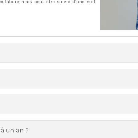
bulatoire mais peut être suivie d’une nuit
u’à un an ?