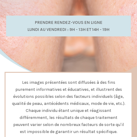
PRENDRE RENDEZ-VOUS EN LIGNE
LUNDI AU VENDREDI : 9H - 13H ET 14H - 19H
Les images présentées sont diffusées à des fins
purement informatives et éducatives, et illustrent des
évolutions possibles selon des facteurs individuels (âge,
qualité de peau, antécédents médicaux, mode de vie, etc.).
Chaque individu étant unique et réagissant
différemment, les résultats de chaque traitement
peuvent varier selon de nombreux facteurs de sorte qu'il
est impossible de garantir un résultat spécifique.