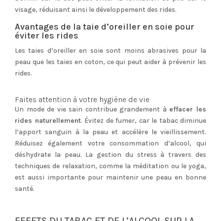
visage, réduisant ainsi le développement des rides.
Avantages de la taie d’oreiller en soie pour
éviter les rides
Les taies d’oreiller en soie sont moins abrasives pour la
peau que les taies en coton, ce qui peut aider à prévenir les
rides.
Faites attention à votre hygiène de vie
Un mode de vie sain contribue grandement à
effacer les
rides naturellement
. Évitez de fumer, car le tabac diminue
l’apport sanguin à la peau et accélère le vieillissement.
Réduisez également votre consommation d’alcool, qui
déshydrate la peau. La gestion du stress à travers des
techniques de relaxation, comme la méditation ou le yoga,
est aussi importante pour maintenir une peau en bonne
santé.
EFFETS DU TABAC ET DE L’ALCOOL SUR LA